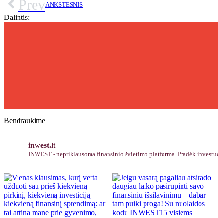
Prev
ANKSTESNIS
Dalintis:
Bendraukime
inwest.lt
INWEST - nepriklausoma finansinio švietimo platforma. Pradėk invest