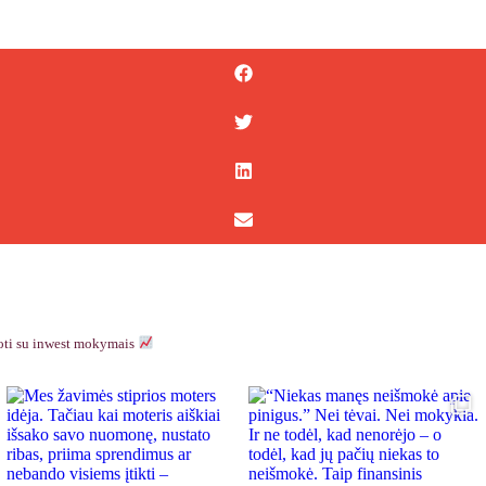
uoti su inwest mokymais