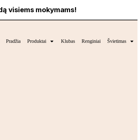
idą visiems mokymams!
Pradžia
Produktai
Klubas
Renginiai
Švietimas