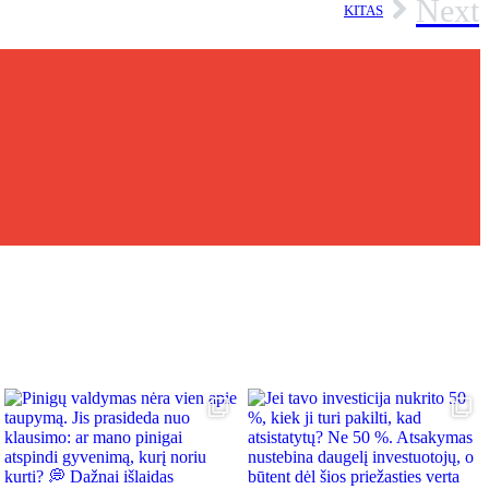
Next
KITAS