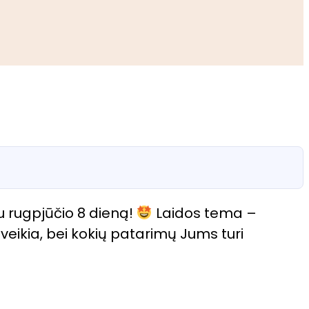
u rugpjūčio 8 dieną!
Laidos tema –
 veikia, bei kokių patarimų Jums turi