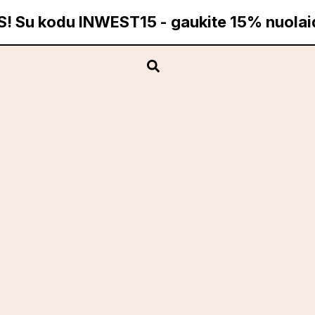
Su kodu INWEST15 - gaukite 15% nuola