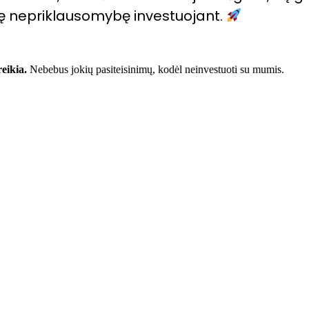
nę nepriklausomybę investuojant.
eikia.
Nebebus jokių pasiteisinimų, kodėl neinvestuoti su mumis.