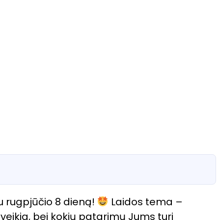
u rugpjūčio 8 dieną!
Laidos tema –
 veikia, bei kokių patarimų Jums turi