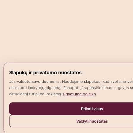
Slapukų ir privatumo nuostatos
Jūs valdote savo duomenis. Naudojame slapukus, kad svetainė vei
analizuoti lankytojų elgseną, išsaugoti jūsų pasirinkimus ir, gavus su
aktualesnį turinį bei reklamą.
Privatumo politika
Priimti visus
Valdyti nuostatas