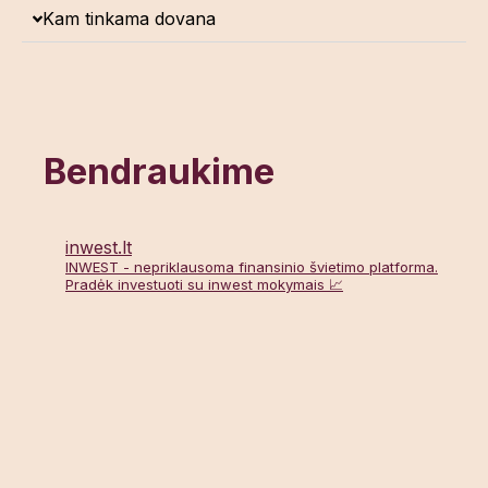
Kam tinkama dovana
Bendraukime
inwest.lt
INWEST - nepriklausoma finansinio švietimo platforma.
Pradėk investuoti su inwest mokymais 📈