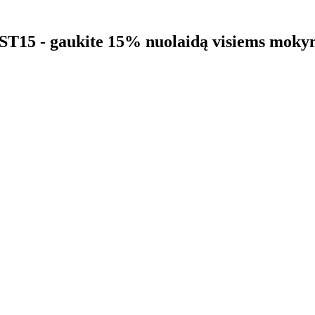
5 - gaukite 15% nuolaidą visiems moky