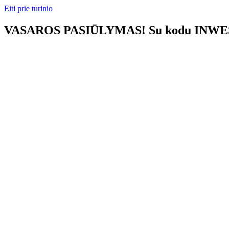
Eiti prie turinio
VASAROS PASIŪLYMAS! Su kodu INWEST1