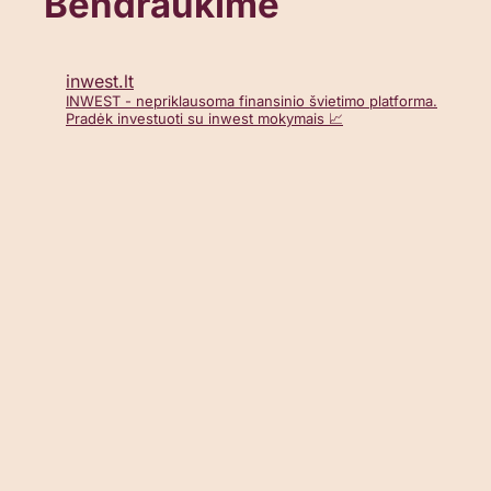
Bendraukime
inwest.lt
INWEST - nepriklausoma finansinio švietimo platforma.
Pradėk investuoti su inwest mokymais 📈