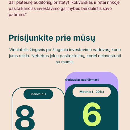
dar platesnę auditoriją, pristatyti kokybiškas ir retai rinkoje
pasitaikančias investavimo galimybes bei dalintis savo
patirtimi.”
Prisijunkite prie mūsų
Vienintelis žingsnis po žingsnio investavimo vadovas, kurio
jums reikia.
Nebebus jokių pasiteisinimų, kodėl neinvestuoti
su mumis.
Geriausias pasiūlymas!
Metinis (- 20%)
Mėnesinis
6
8