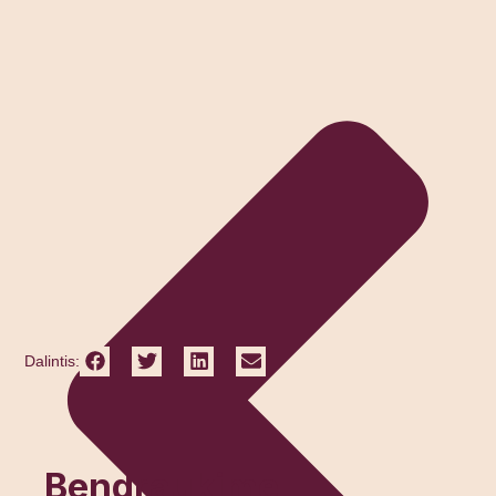
Dalintis:
Bendraukime