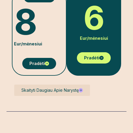
6
8
Eur/mėnesiui
Eur/mėnesiui
Pradėti
Pradėti
Skaityti Daugiau Apie Narystę