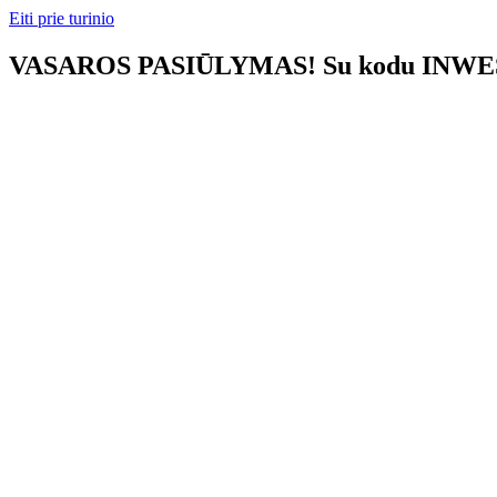
Eiti prie turinio
VASAROS PASIŪLYMAS! Su kodu INWEST1