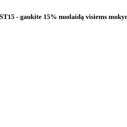
5 - gaukite 15% nuolaidą visiems moky