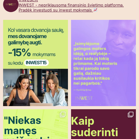
INWEST - nepriklausoma finansinio švietimo platforma.
Pradėk investuoti su inwest mokymais