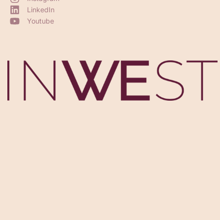
LinkedIn
Youtube