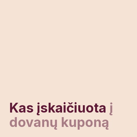
Kas įskaičiuota
į
dovanų kuponą