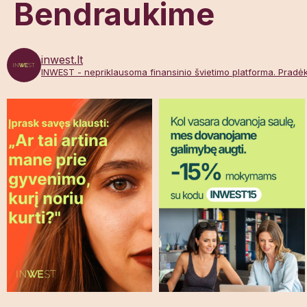
Bendraukime
inwest.lt
INWEST - nepriklausoma finansinio švietimo platforma. Pradė