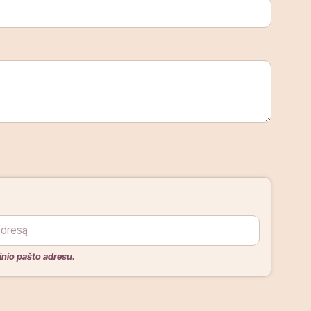
inio pašto adresu.