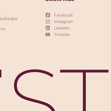
Facebook
sultacijos
Instagram
LinkedIn
ėms
Youtube