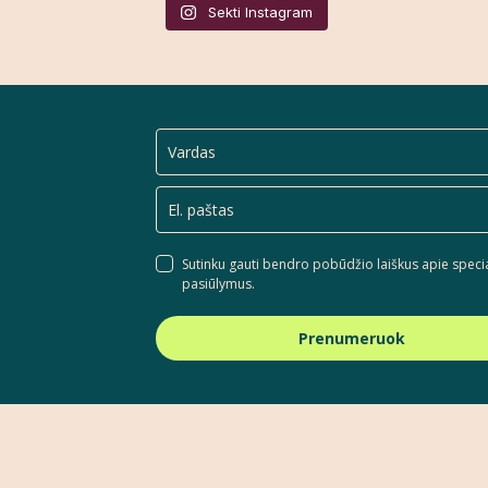
Sekti Instagram
Sutinku gauti bendro pobūdžio laiškus apie speci
pasiūlymus.
Prenumeruok