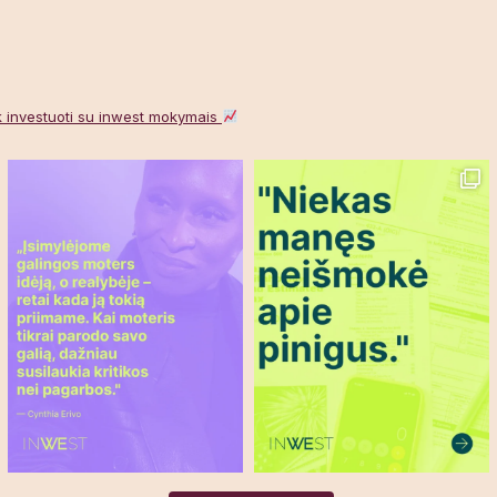
k investuoti su inwest mokymais