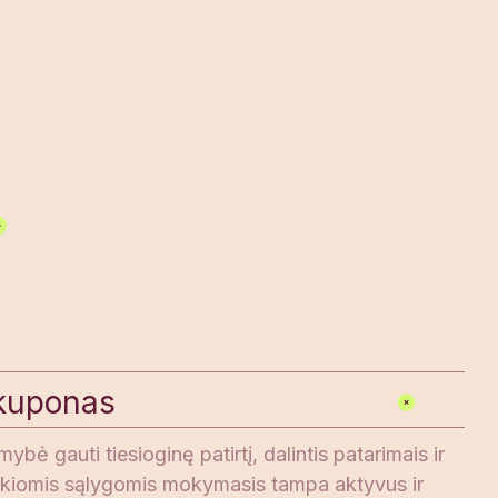
kuponas
ybė gauti tiesioginę patirtį, dalintis patarimais ir
 Tokiomis sąlygomis mokymasis tampa aktyvus ir