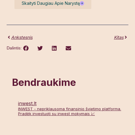
Skaityti Daugiau Apie Narystę
Ankstesnis
Kitas
Dalintis:
Bendraukime
inwest.lt
INWEST - nepriklausoma finansinio švietimo platforma.
Pradėk investuoti su inwest mokymais 📈