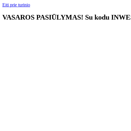
Eiti prie turinio
VASAROS PASIŪLYMAS! Su kodu INWEST1