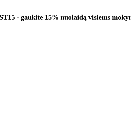
5 - gaukite 15% nuolaidą visiems moky