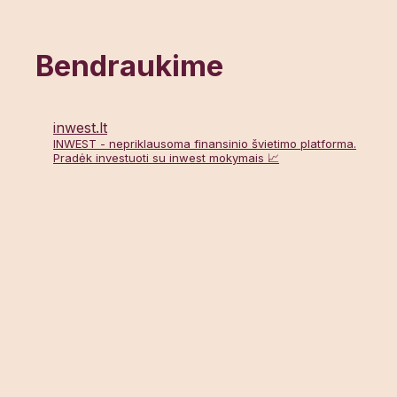
Bendraukime
inwest.lt
INWEST - nepriklausoma finansinio švietimo platforma.
Pradėk investuoti su inwest mokymais 📈