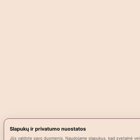
Slapukų ir privatumo nuostatos
Jūs valdote savo duomenis. Naudojame slapukus, kad svetainė vei