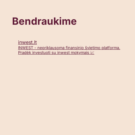
Bendraukime
inwest.lt
INWEST - nepriklausoma finansinio švietimo platforma.
Pradėk investuoti su inwest mokymais 📈