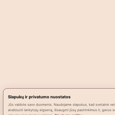
Slapukų ir privatumo nuostatos
Jūs valdote savo duomenis. Naudojame slapukus, kad svetainė vei
analizuoti lankytojų elgseną, išsaugoti jūsų pasirinkimus ir, gavus su