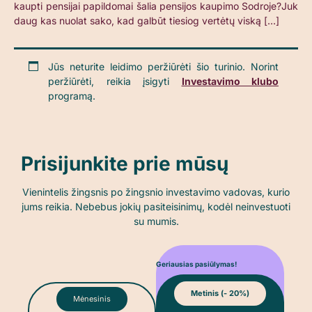
kaupti pensijai papildomai šalia pensijos kaupimo Sodroje?Juk
daug kas nuolat sako, kad galbūt tiesiog vertėtų viską […]
Jūs neturite leidimo peržiūrėti šio turinio. Norint
peržiūrėti, reikia įsigyti
Investavimo klubo
programą.
Prisijunkite prie mūsų
Vienintelis žingsnis po žingsnio investavimo vadovas, kurio
jums reikia.
Nebebus jokių pasiteisinimų, kodėl neinvestuoti
su mumis.
Geriausias pasiūlymas!
Metinis (- 20%)
Mėnesinis