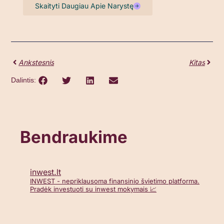
Skaityti Daugiau Apie Narystę
Ankstesnis
Kitas
Dalintis:
Bendraukime
inwest.lt
INWEST - nepriklausoma finansinio švietimo platforma.
Pradėk investuoti su inwest mokymais 📈