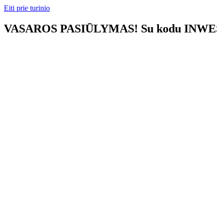
Eiti prie turinio
VASAROS PASIŪLYMAS! Su kodu INWEST1