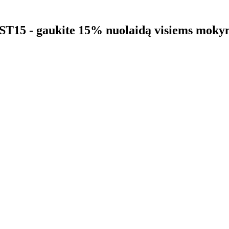
5 - gaukite 15% nuolaidą visiems moky