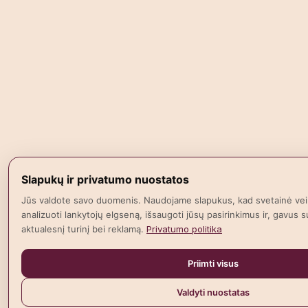
Slapukų ir privatumo nuostatos
Jūs valdote savo duomenis. Naudojame slapukus, kad svetainė vei
analizuoti lankytojų elgseną, išsaugoti jūsų pasirinkimus ir, gavus su
aktualesnį turinį bei reklamą.
Privatumo politika
Priimti visus
Valdyti nuostatas