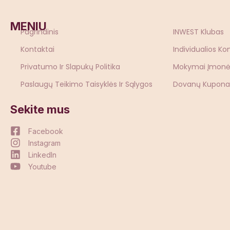
MENIU
Pagrindinis
INWEST Klubas
Kontaktai
Individualios Ko
Privatumo Ir Slapukų Politika
Mokymai Įmon
Paslaugų Teikimo Taisyklės Ir Sąlygos
Dovanų Kupona
Sekite mus
Facebook
Instagram
LinkedIn
Youtube