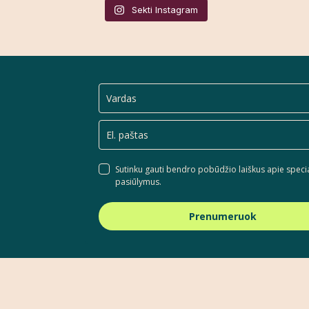
Sekti Instagram
Sutinku gauti bendro pobūdžio laiškus apie speci
pasiūlymus.
Prenumeruok