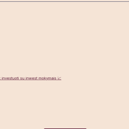
 investuoti su inwest mokymais 📈