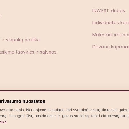
INWEST klubas
s
Individualios kon
Mokymai įmon
ir slapukų politika
Dovanų kuponai
eikimo taisyklės ir sąlygos
 privatumo nuostatos
avo duomenis. Naudojame slapukus, kad svetainė veiktų tinkamai, galėt
eną, išsaugoti jūsų pasirinkimus ir, gavus sutikimą, teikti aktualesnį turin
tika