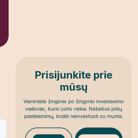
Prisijunkite prie
mūsų
Vienintelis žingsnis po žingsnio investavimo
vadovas, kurio jums reikia.
Nebebus jokių
pasiteisinimų, kodėl neinvestuoti su mumis.