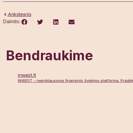
Ankstesnis
Dalintis:
Bendraukime
inwest.lt
INWEST - nepriklausoma finansinio švietimo platforma. Pradėk